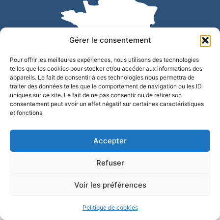
Gérer le consentement
Pour offrir les meilleures expériences, nous utilisons des technologies
telles que les cookies pour stocker et/ou accéder aux informations des
appareils. Le fait de consentir à ces technologies nous permettra de
traiter des données telles que le comportement de navigation ou les ID
uniques sur ce site. Le fait de ne pas consentir ou de retirer son
Accessibilité
Confidentialité
Mentions légales
consentement peut avoir un effet négatif sur certaines caractéristiques
et fonctions.
Plan du site
© 2025 - Site développé par Utopia
Accepter
Refuser
Voir les préférences
Politique de cookies