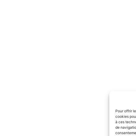
Pour offrir 
cookies pour
à ces techn
de navigatio
consentement