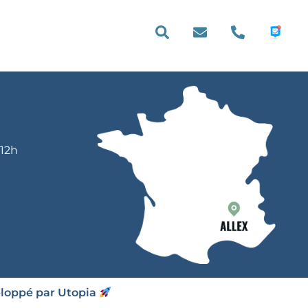
E PRATIQUE
 12h
eloppé par Utopia