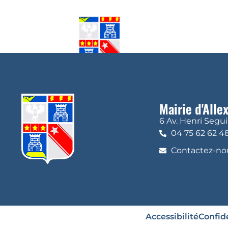
Mairie d'Alle
6 Av. Henri Segu
04 75 62 62 4
Contactez-nou
Accessibilité
Confide