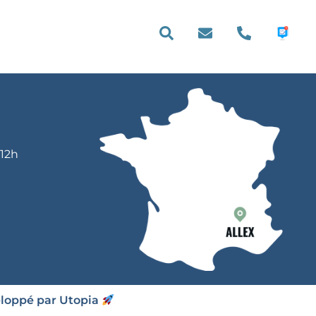
E PRATIQUE
 12h
eloppé par Utopia