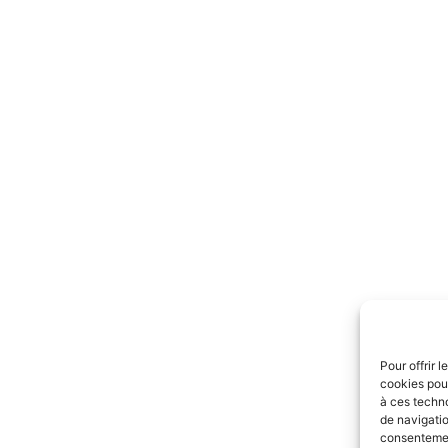
Pour offrir 
cookies pour
à ces techn
de navigatio
consentement