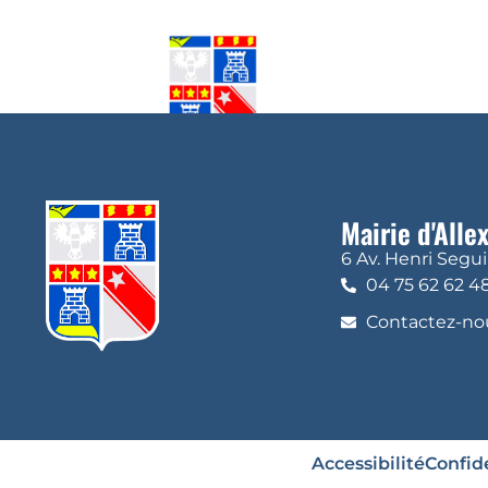
Mairie d'Alle
6 Av. Henri Segu
04 75 62 62 4
Contactez-nou
Accessibilité
Confide