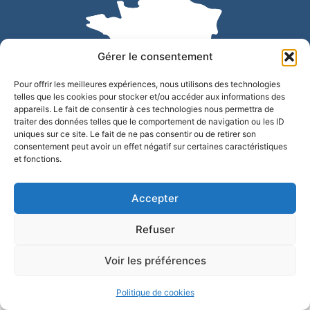
Gérer le consentement
Pour offrir les meilleures expériences, nous utilisons des technologies
telles que les cookies pour stocker et/ou accéder aux informations des
appareils. Le fait de consentir à ces technologies nous permettra de
traiter des données telles que le comportement de navigation ou les ID
uniques sur ce site. Le fait de ne pas consentir ou de retirer son
Accessibilité
Confidentialité
Mentions légales
consentement peut avoir un effet négatif sur certaines caractéristiques
et fonctions.
Plan du site
© 2025 - Site développé par Utopia
Accepter
Refuser
Voir les préférences
Politique de cookies