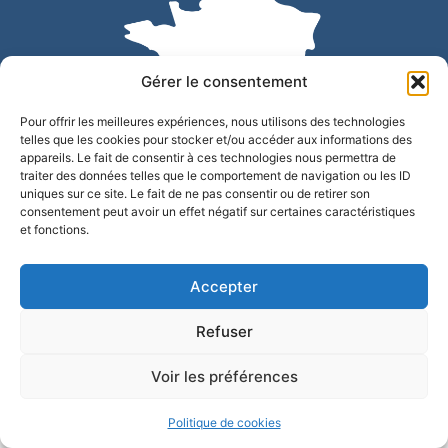
Gérer le consentement
Pour offrir les meilleures expériences, nous utilisons des technologies
telles que les cookies pour stocker et/ou accéder aux informations des
appareils. Le fait de consentir à ces technologies nous permettra de
traiter des données telles que le comportement de navigation ou les ID
uniques sur ce site. Le fait de ne pas consentir ou de retirer son
Accessibilité
Confidentialité
Mentions légales
consentement peut avoir un effet négatif sur certaines caractéristiques
et fonctions.
Plan du site
© 2025 - Site développé par Utopia
Accepter
Refuser
Voir les préférences
Politique de cookies