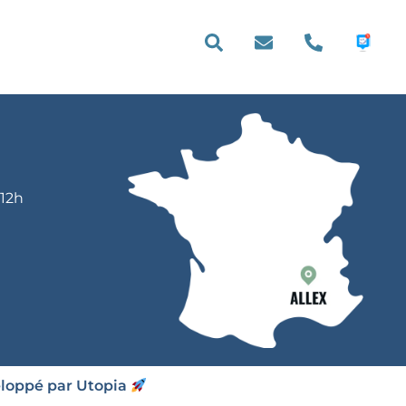
E PRATIQUE
 12h
eloppé par Utopia