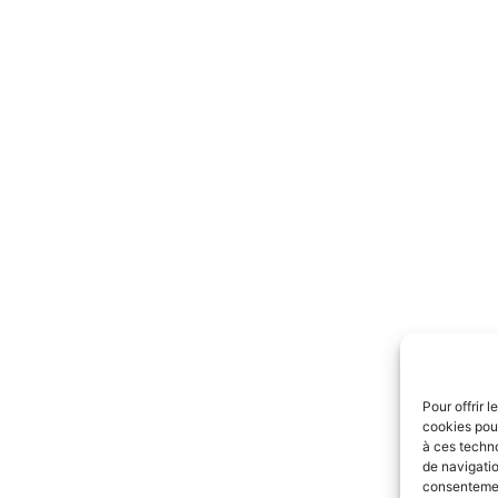
Pour offrir 
cookies pour
à ces techn
de navigatio
consentement