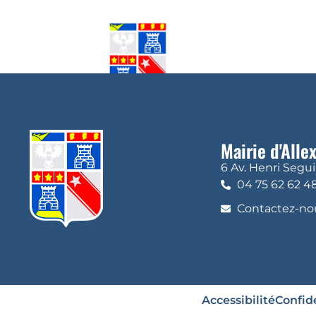
Mairie d'Alle
6 Av. Henri Segu
04 75 62 62 4
Contactez-nou
Accessibilité
Confide