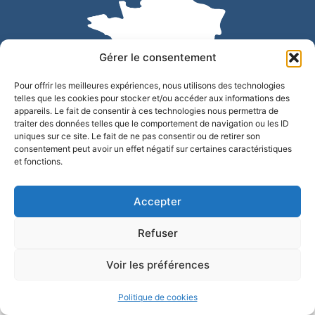
Gérer le consentement
Pour offrir les meilleures expériences, nous utilisons des technologies
telles que les cookies pour stocker et/ou accéder aux informations des
appareils. Le fait de consentir à ces technologies nous permettra de
traiter des données telles que le comportement de navigation ou les ID
uniques sur ce site. Le fait de ne pas consentir ou de retirer son
Accessibilité
Confidentialité
Mentions légales
consentement peut avoir un effet négatif sur certaines caractéristiques
et fonctions.
Plan du site
© 2025 - Site développé par Utopia
Accepter
Refuser
Voir les préférences
Politique de cookies