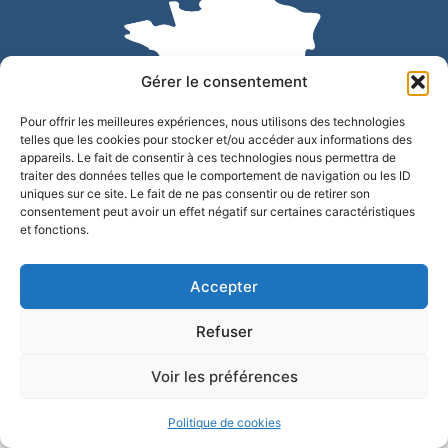
Gérer le consentement
Pour offrir les meilleures expériences, nous utilisons des technologies
telles que les cookies pour stocker et/ou accéder aux informations des
appareils. Le fait de consentir à ces technologies nous permettra de
traiter des données telles que le comportement de navigation ou les ID
uniques sur ce site. Le fait de ne pas consentir ou de retirer son
Accessibilité
Confidentialité
Mentions légales
consentement peut avoir un effet négatif sur certaines caractéristiques
et fonctions.
Plan du site
© 2025 - Site développé par Utopia
Accepter
Refuser
Voir les préférences
Politique de cookies