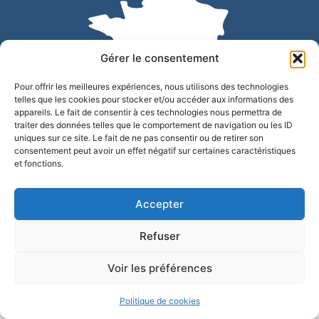
Gérer le consentement
Pour offrir les meilleures expériences, nous utilisons des technologies
telles que les cookies pour stocker et/ou accéder aux informations des
appareils. Le fait de consentir à ces technologies nous permettra de
traiter des données telles que le comportement de navigation ou les ID
uniques sur ce site. Le fait de ne pas consentir ou de retirer son
Accessibilité
Confidentialité
Mentions légales
consentement peut avoir un effet négatif sur certaines caractéristiques
et fonctions.
Plan du site
© 2025 - Site développé par Utopia
Accepter
Refuser
Voir les préférences
Politique de cookies