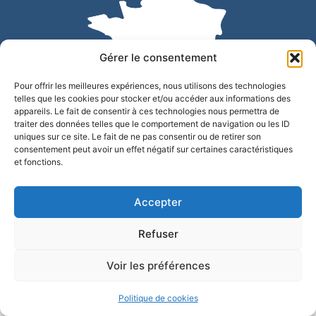
Gérer le consentement
Pour offrir les meilleures expériences, nous utilisons des technologies
telles que les cookies pour stocker et/ou accéder aux informations des
appareils. Le fait de consentir à ces technologies nous permettra de
traiter des données telles que le comportement de navigation ou les ID
uniques sur ce site. Le fait de ne pas consentir ou de retirer son
Accessibilité
Confidentialité
Mentions légales
consentement peut avoir un effet négatif sur certaines caractéristiques
et fonctions.
Plan du site
© 2025 - Site développé par Utopia
Accepter
Refuser
Voir les préférences
Politique de cookies