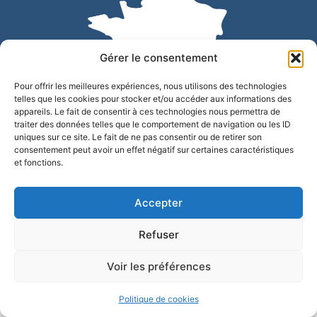
Gérer le consentement
Pour offrir les meilleures expériences, nous utilisons des technologies
telles que les cookies pour stocker et/ou accéder aux informations des
appareils. Le fait de consentir à ces technologies nous permettra de
traiter des données telles que le comportement de navigation ou les ID
uniques sur ce site. Le fait de ne pas consentir ou de retirer son
Accessibilité
Confidentialité
Mentions légales
consentement peut avoir un effet négatif sur certaines caractéristiques
et fonctions.
Plan du site
© 2025 - Site développé par Utopia
Accepter
Refuser
Voir les préférences
Politique de cookies