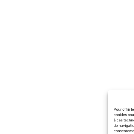
Pour offrir 
cookies pour
à ces techn
de navigatio
consentement