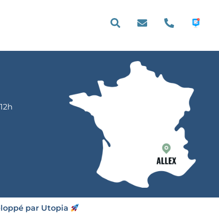
E PRATIQUE
 12h
eloppé par Utopia