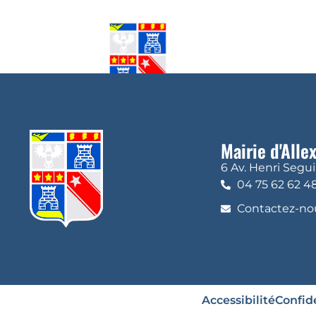
Mairie d'Alle
6 Av. Henri Segu
04 75 62 62 4
Contactez-nou
Accessibilité
Confide