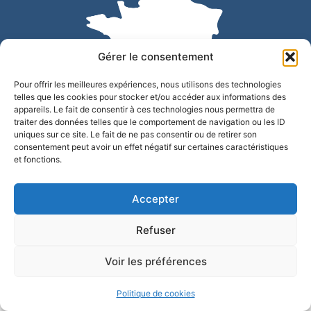
Gérer le consentement
Pour offrir les meilleures expériences, nous utilisons des technologies
telles que les cookies pour stocker et/ou accéder aux informations des
appareils. Le fait de consentir à ces technologies nous permettra de
traiter des données telles que le comportement de navigation ou les ID
uniques sur ce site. Le fait de ne pas consentir ou de retirer son
Accessibilité
Confidentialité
Mentions légales
consentement peut avoir un effet négatif sur certaines caractéristiques
et fonctions.
Plan du site
© 2025 - Site développé par Utopia
Accepter
Refuser
Voir les préférences
Politique de cookies