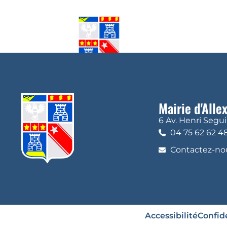
Mairie d'Alle
6 Av. Henri Segu
04 75 62 62 4
Contactez-nou
Accessibilité
Confide