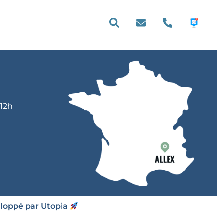
E PRATIQUE
 12h
eloppé par Utopia