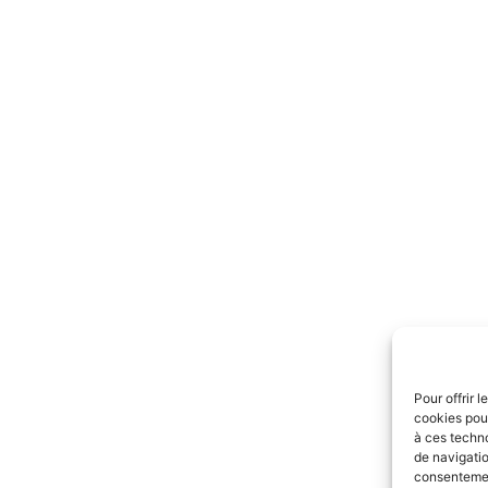
Pour offrir 
cookies pour
à ces techn
de navigatio
consentement