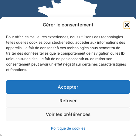
Gérer le consentement
Pour offrir les meilleures expériences, nous utilisons des technologies
telles que les cookies pour stocker et/ou accéder aux informations des
appareils. Le fait de consentir à ces technologies nous permettra de
traiter des données telles que le comportement de navigation ou les ID
uniques sur ce site. Le fait de ne pas consentir ou de retirer son
Accessibilité
Confidentialité
Mentions légales
consentement peut avoir un effet négatif sur certaines caractéristiques
et fonctions.
Plan du site
© 2025 - Site développé par Utopia
Accepter
Refuser
Voir les préférences
Politique de cookies