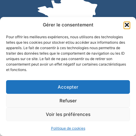
Gérer le consentement
Pour offrir les meilleures expériences, nous utilisons des technologies
telles que les cookies pour stocker et/ou accéder aux informations des
appareils. Le fait de consentir à ces technologies nous permettra de
traiter des données telles que le comportement de navigation ou les ID
uniques sur ce site. Le fait de ne pas consentir ou de retirer son
Accessibilité
Confidentialité
Mentions légales
consentement peut avoir un effet négatif sur certaines caractéristiques
et fonctions.
Plan du site
© 2025 - Site développé par Utopia
Accepter
Refuser
Voir les préférences
Politique de cookies