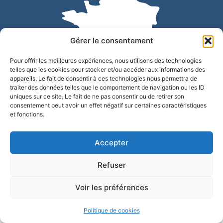
Gérer le consentement
Pour offrir les meilleures expériences, nous utilisons des technologies
telles que les cookies pour stocker et/ou accéder aux informations des
appareils. Le fait de consentir à ces technologies nous permettra de
traiter des données telles que le comportement de navigation ou les ID
uniques sur ce site. Le fait de ne pas consentir ou de retirer son
Accessibilité
Confidentialité
Mentions légales
consentement peut avoir un effet négatif sur certaines caractéristiques
et fonctions.
Plan du site
© 2025 - Site développé par Utopia
Accepter
Refuser
Voir les préférences
Politique de cookies