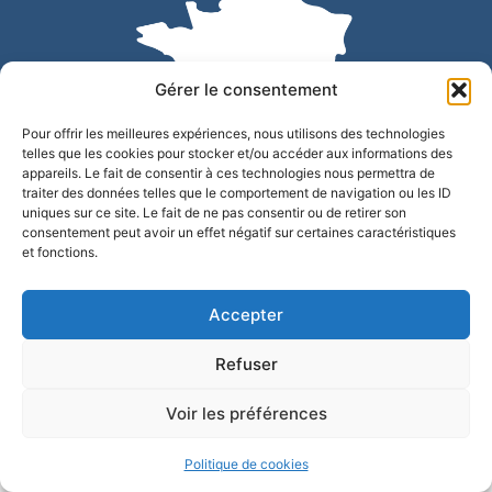
Gérer le consentement
Pour offrir les meilleures expériences, nous utilisons des technologies
telles que les cookies pour stocker et/ou accéder aux informations des
appareils. Le fait de consentir à ces technologies nous permettra de
traiter des données telles que le comportement de navigation ou les ID
uniques sur ce site. Le fait de ne pas consentir ou de retirer son
Accessibilité
Confidentialité
Mentions légales
consentement peut avoir un effet négatif sur certaines caractéristiques
et fonctions.
Plan du site
© 2025 - Site développé par Utopia
Accepter
Refuser
Voir les préférences
Politique de cookies