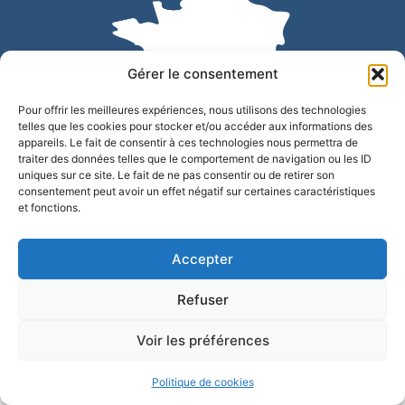
Gérer le consentement
Pour offrir les meilleures expériences, nous utilisons des technologies
telles que les cookies pour stocker et/ou accéder aux informations des
appareils. Le fait de consentir à ces technologies nous permettra de
traiter des données telles que le comportement de navigation ou les ID
uniques sur ce site. Le fait de ne pas consentir ou de retirer son
Accessibilité
Confidentialité
Mentions légales
consentement peut avoir un effet négatif sur certaines caractéristiques
et fonctions.
Plan du site
© 2025 - Site développé par Utopia
Accepter
Refuser
Voir les préférences
Politique de cookies