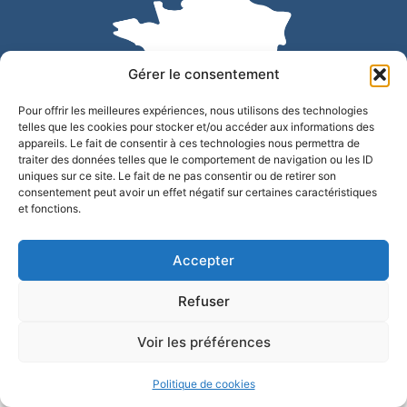
Gérer le consentement
Pour offrir les meilleures expériences, nous utilisons des technologies
telles que les cookies pour stocker et/ou accéder aux informations des
appareils. Le fait de consentir à ces technologies nous permettra de
traiter des données telles que le comportement de navigation ou les ID
uniques sur ce site. Le fait de ne pas consentir ou de retirer son
Accessibilité
Confidentialité
Mentions légales
consentement peut avoir un effet négatif sur certaines caractéristiques
et fonctions.
Plan du site
© 2025 - Site développé par Utopia
Accepter
Refuser
Voir les préférences
Politique de cookies