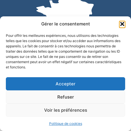
Gérer le consentement
Pour offrir les meilleures expériences, nous utilisons des technologies
telles que les cookies pour stocker et/ou accéder aux informations des
appareils. Le fait de consentir à ces technologies nous permettra de
traiter des données telles que le comportement de navigation ou les ID
uniques sur ce site. Le fait de ne pas consentir ou de retirer son
Accessibilité
Confidentialité
Mentions légales
consentement peut avoir un effet négatif sur certaines caractéristiques
et fonctions.
Plan du site
© 2025 - Site développé par Utopia
Accepter
Refuser
Voir les préférences
Politique de cookies