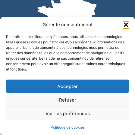
Gérer le consentement
Pour offrir les meilleures expériences, nous utilisons des technologies
telles que les cookies pour stocker et/ou accéder aux informations des
appareils. Le fait de consentir à ces technologies nous permettra de
traiter des données telles que le comportement de navigation ou les ID
uniques sur ce site. Le fait de ne pas consentir ou de retirer son
Accessibilité
Confidentialité
Mentions légales
consentement peut avoir un effet négatif sur certaines caractéristiques
et fonctions.
Plan du site
© 2025 - Site développé par Utopia
Accepter
Refuser
Voir les préférences
Politique de cookies