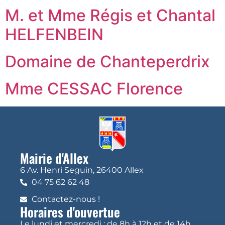
M. et Mme Régis et Chantal
HELFENBEIN
Domaine de Chanteperdrix
Mme CESSAC Florence
Mairie d'Allex
6 Av. Henri Seguin, 26400 Allex
04 75 62 62 48
Contactez-nous !
Horaires d'ouvertue
Le lundi et mercredi : de 8h à 12h et de 14h