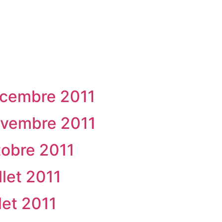
DÉCOUVRIR ALLEX
VIVRE À ALLEX
VI
écembre 2011
ovembre 2011
tobre 2011
llet 2011
let 2011