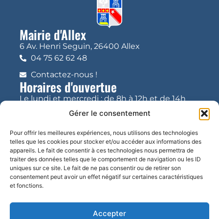
Mairie d'Allex
6 Av. Henri Seguin, 26400 Allex
04 75 62 62 48
Contactez-nous !
Horaires d'ouvertue
Le lundi et mercredi : de 8h à 12h et de 14h
17h
Gérer le consentement
Pour offrir les meilleures expériences, nous utilisons des technologies
Le mardi, jeudi, vendredi et samedi : de 8h à
telles que les cookies pour stocker et/ou accéder aux informations des
12h
appareils. Le fait de consentir à ces technologies nous permettra de
traiter des données telles que le comportement de navigation ou les ID
uniques sur ce site. Le fait de ne pas consentir ou de retirer son
consentement peut avoir un effet négatif sur certaines caractéristiques
et fonctions.
Accepter