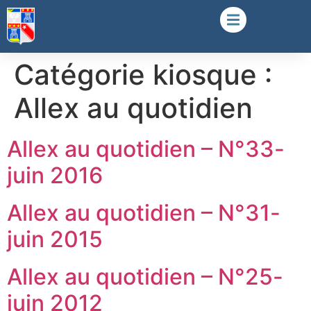
Catégorie kiosque :
Allex au quotidien
Allex au quotidien – N°33-
juin 2016
Allex au quotidien – N°31-
juin 2015
Allex au quotidien – N°25-
juin 2012